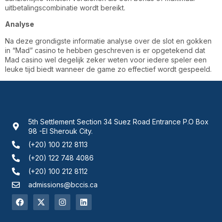
uitbetalingscombinatie wordt bereikt.
Analyse
Na deze grondigste informatie analyse over de slot en gokken
in “Mad” casino te hebben geschreven is er opgetekend dat
Mad casino wel degelijk zeker weten voor iedere speler een
leuke tijd biedt wanneer de game zo effectief wordt gespeeld.
5th Settlement Section 34 Suez Road Entrance P.O Box
98 -El Sherouk City.
(+20) 100 212 8113
(+20) 122 748 4086
(+20) 100 212 8112
admissions@bccis.ca