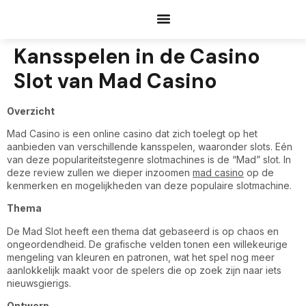
Documents Request
Kansspelen in de Casino
Slot van Mad Casino
Overzicht
Mad Casino is een online casino dat zich toelegt op het
aanbieden van verschillende kansspelen, waaronder slots. Eén
van deze populariteitstegenre slotmachines is de “Mad” slot. In
deze review zullen we dieper inzoomen
mad casino
op de
kenmerken en mogelijkheden van deze populaire slotmachine.
Thema
De Mad Slot heeft een thema dat gebaseerd is op chaos en
ongeordendheid. De grafische velden tonen een willekeurige
mengeling van kleuren en patronen, wat het spel nog meer
aanlokkelijk maakt voor de spelers die op zoek zijn naar iets
nieuwsgierigs.
Ontwerp