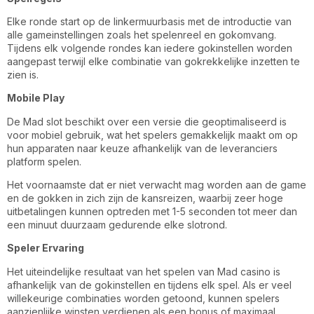
Elke ronde start op de linkermuurbasis met de introductie van
alle gameinstellingen zoals het spelenreel en gokomvang.
Tijdens elk volgende rondes kan iedere gokinstellen worden
aangepast terwijl elke combinatie van gokrekkelijke inzetten te
zien is.
Mobile Play
De Mad slot beschikt over een versie die geoptimaliseerd is
voor mobiel gebruik, wat het spelers gemakkelijk maakt om op
hun apparaten naar keuze afhankelijk van de leveranciers
platform spelen.
Het voornaamste dat er niet verwacht mag worden aan de game
en de gokken in zich zijn de kansreizen, waarbij zeer hoge
uitbetalingen kunnen optreden met 1-5 seconden tot meer dan
een minuut duurzaam gedurende elke slotrond.
Speler Ervaring
Het uiteindelijke resultaat van het spelen van Mad casino is
afhankelijk van de gokinstellen en tijdens elk spel. Als er veel
willekeurige combinaties worden getoond, kunnen spelers
aanzienlijke winsten verdienen als een bonus of maximaal