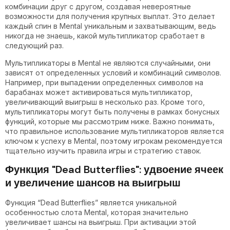
комбинации друг с другом, создавая невероятные
возможности для получения крупных выплат. Это делает
каждый спин в Mental уникальным и захватывающим, ведь
никогда не знаешь, какой мультипликатор сработает в
следующий раз.
Мультипликаторы в Mental не являются случайными, они
зависят от определенных условий и комбинаций символов.
Например, при выпадении определенных символов на
барабанах может активироваться мультипликатор,
увеличивающий выигрыш в несколько раз. Кроме того,
мультипликаторы могут быть получены в рамках бонусных
функций, которые мы рассмотрим ниже. Важно понимать,
что правильное использование мультипликаторов является
ключом к успеху в Mental, поэтому игрокам рекомендуется
тщательно изучить правила игры и стратегию ставок.
Функция "Dead Butterflies": удвоение ячеек
и увеличение шансов на выигрыш
Функция “Dead Butterflies” является уникальной
особенностью слота Mental, которая значительно
увеличивает шансы на выигрыш. При активации этой