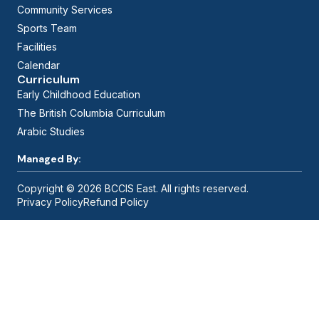
Community Services
Sports Team
Facilities
Calendar
Curriculum
Early Childhood Education
The British Columbia Curriculum
Arabic Studies
Managed By:
Copyright © 2026 BCCIS East. All rights reserved.
Privacy Policy
Refund Policy