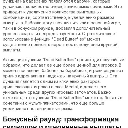
функции на барабанах появляются бабочки, которые
удваивают количество ячеек, занимаемых символами. Это
приводит к увеличению количества выигрышных
комбинаций и, соответственно, к увеличению размера
выигрыша. Бабочки могут появляться как в основной игре,
так и в бонусном раунде, добавляя дополнительный
уровень азарта и непредсказуемости. Стратегическое
использование функции "Dead Butterflies" может
существенно повысить вероятность получения крупной
выплаты.
Активация функции “Dead Butterflies” происходит случайным
образом, что делает ее еще более ценной для игроков. В
момент появления бабочек на барабанах, игроки ощущают
прилив адреналина и надежды на крупный выигрыш. Эта
функция является одним из ключевых факторов,
привлекающих игроков в слот Mental, и делает его
уникальным среди других игровых автоматов. Важно
отметить, что функция “Dead Butterflies” может работать в
сочетании с мультипликаторами, что еще больше
увеличивает потенциал выигрыша.
Бонусный раунд: трансформация
символов и мгновенные выплаты