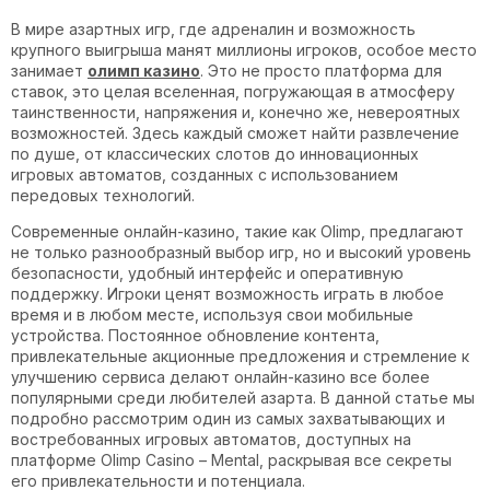
В мире азартных игр, где адреналин и возможность
крупного выигрыша манят миллионы игроков, особое место
занимает
олимп казино
. Это не просто платформа для
ставок, это целая вселенная, погружающая в атмосферу
таинственности, напряжения и, конечно же, невероятных
возможностей. Здесь каждый сможет найти развлечение
по душе, от классических слотов до инновационных
игровых автоматов, созданных с использованием
передовых технологий.
Современные онлайн-казино, такие как Olimp, предлагают
не только разнообразный выбор игр, но и высокий уровень
безопасности, удобный интерфейс и оперативную
поддержку. Игроки ценят возможность играть в любое
время и в любом месте, используя свои мобильные
устройства. Постоянное обновление контента,
привлекательные акционные предложения и стремление к
улучшению сервиса делают онлайн-казино все более
популярными среди любителей азарта. В данной статье мы
подробно рассмотрим один из самых захватывающих и
востребованных игровых автоматов, доступных на
платформе Olimp Casino – Mental, раскрывая все секреты
его привлекательности и потенциала.