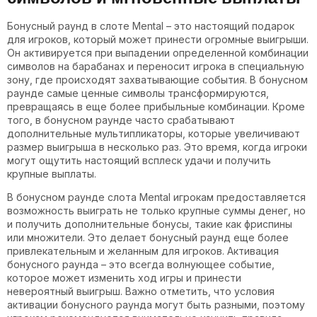
Бонусный раунд в слоте Mental – это настоящий подарок
для игроков, который может принести огромные выигрыши.
Он активируется при выпадении определенной комбинации
символов на барабанах и переносит игрока в специальную
зону, где происходят захватывающие события. В бонусном
раунде самые ценные символы трансформируются,
превращаясь в еще более прибыльные комбинации. Кроме
того, в бонусном раунде часто срабатывают
дополнительные мультипликаторы, которые увеличивают
размер выигрыша в несколько раз. Это время, когда игроки
могут ощутить настоящий всплеск удачи и получить
крупные выплаты.
В бонусном раунде слота Mental игрокам предоставляется
возможность выиграть не только крупные суммы денег, но
и получить дополнительные бонусы, такие как фриспины
или множители. Это делает бонусный раунд еще более
привлекательным и желанным для игроков. Активация
бонусного раунда – это всегда волнующее событие,
которое может изменить ход игры и принести
невероятный выигрыш. Важно отметить, что условия
активации бонусного раунда могут быть разными, поэтому