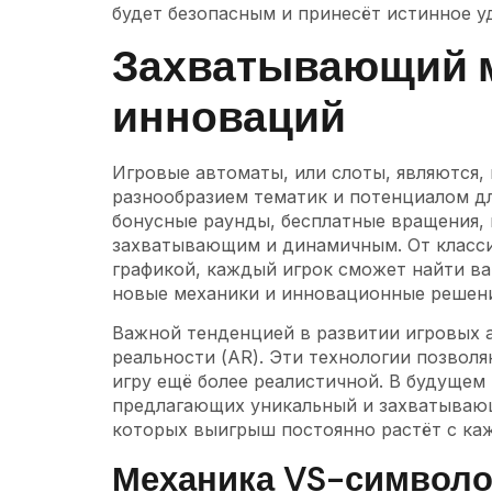
будет безопасным и принесёт истинное у
Захватывающий м
инноваций
Игровые автоматы, или слоты, являются,
разнообразием тематик и потенциалом д
бонусные раунды, бесплатные вращения,
захватывающим и динамичным. От класс
графикой, каждый игрок сможет найти ва
новые механики и инновационные решени
Важной тенденцией в развитии игровых а
реальности (AR). Эти технологии позволя
игру ещё более реалистичной. В будущем
предлагающих уникальный и захватывающ
которых выигрыш постоянно растёт с ка
Механика VS-символов