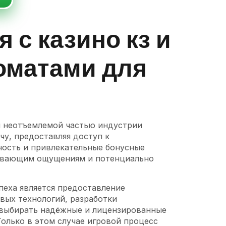
 с казино кз и
оматами для
и неотъемлемой частью индустрии
у, предоставляя доступ к
ность и привлекательные бонусные
тывающим ощущениям и потенциально
пеха является предоставление
овых технологий, разработки
о выбирать надёжные и лицензированные
олько в этом случае игровой процесс