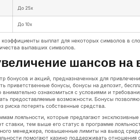
До 25x
До 10x
оэффициенты выплат для некоторых символов в слоте
личества выпавших символов.
 увеличение шансов на
р бонусов и акций, предназначенных для привлечени
ь приветственные бонусы, бонусы на депозит, беспл
 внимательно ознакомиться с условиями и требовани
ать предоставляемые возможности. Бонусы позволяют
з риска потерять собственные средства.
аммам лояльности, которые предлагают эксклюзивные 
ет ставки, тем выше его статус в программе лояльнос
ьного менеджера, повышенные лимиты на вывод средс
яльности помогают казино поддерживать отношения с