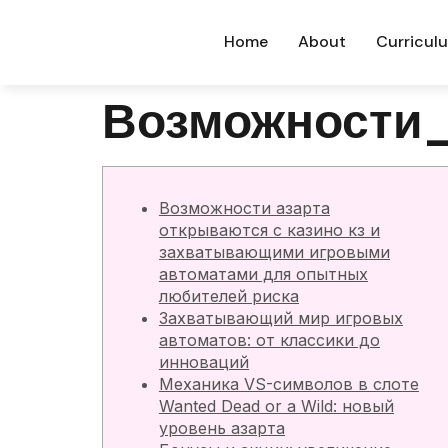
Home
About
Curricul
Возможности
Возможности азарта
открываются с казино кз и
захватывающими игровыми
автоматами для опытных
любителей риска
Захватывающий мир игровых
автоматов: от классики до
инноваций
Механика VS-символов в слоте
Wanted Dead or a Wild: новый
уровень азарта