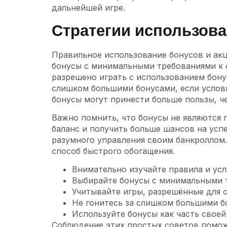
дальнейшей игре.
Стратегии использов
Правильное использование бонусов и ак
бонусы с минимальными требованиями к о
разрешено играть с использованием бонус
слишком большими бонусами, если услов
бонусы могут принести больше пользы, ч
Важно помнить, что бонусы не являются 
баланс и получить больше шансов на успе
разумного управления своим банкроллом.
способ быстрого обогащения.
Внимательно изучайте правила и усл
Выбирайте бонусы с минимальными 
Учитывайте игры, разрешённые для 
Не гонитесь за слишком большими б
Используйте бонусы как часть своей
Соблюдение этих простых советов помож