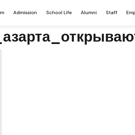
um
Admission
School Life
Alumni
Staff
Emp
_азарта_открываю