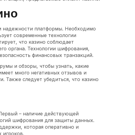
ино
 и надежности платформы. Необходимо
ьзует современные технологии
ирует, что казино соблюдает
го органа. Технологии шифрования,
езопасность финансовых транзакций.
умы и обзоры, чтобы узнать, какие
 имеет много негативных отзывов и
и. Также следует убедиться, что казино
 Первый – наличие действующей
огий шифрования для защиты данных.
оддержки, которая оперативно и
 игроков.