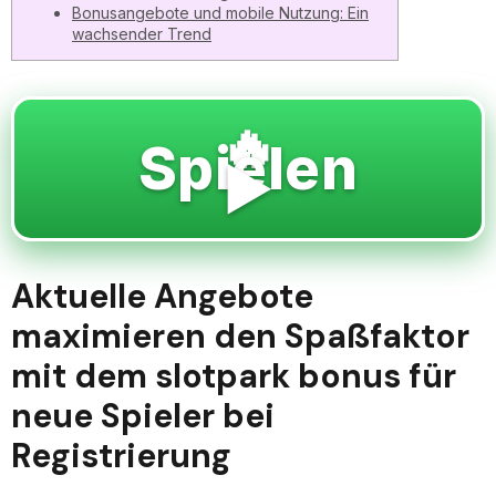
Bonusangebote und mobile Nutzung: Ein
wachsender Trend
🔥
Spielen
▶️
Aktuelle Angebote
maximieren den Spaßfaktor
mit dem slotpark bonus für
neue Spieler bei
Registrierung