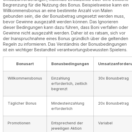
Begrenzung für die Nutzung des Bonus. Beispielsweise kann ein
Willkommensbonus an eine bestimmte Anzahl von Malen
gebunden sein, die der Bonusbetrag umgesetzt werden muss,
bevor Gewinne ausgezahlt werden können. Das Ignorieren
dieser Bedingungen kann dazu führen, dass Boni verfallen oder
Gewinne nicht ausgezahlt werden. Daher ist es ratsam, sich vor
der Inanspruchnahme eines Bonus gründlich über die geltenden
Regeln zu informieren. Das Verständnis der Bonusbedingungen
ist ein wichtiger Bestandteil verantwortungsbewussten Spielens.
Bonusart
Bonusbedingungen
Umsatzanforder
Willkommensbonus
Einzahlung
30x Bonusbetrag
erforderlich, zeitlich
begrenzt
Täglicher Bonus
Mindesteinzahlung
20x Bonusbetrag
erforderlich
Promotionen
Entsprechend der
Variabel
jeweiligen Aktion