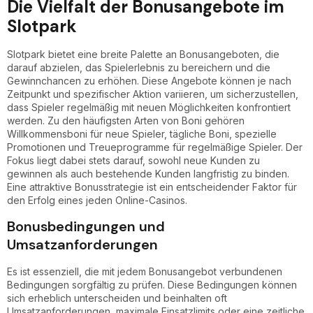
Die Vielfalt der Bonusangebote im
Slotpark
Slotpark bietet eine breite Palette an Bonusangeboten, die
darauf abzielen, das Spielerlebnis zu bereichern und die
Gewinnchancen zu erhöhen. Diese Angebote können je nach
Zeitpunkt und spezifischer Aktion variieren, um sicherzustellen,
dass Spieler regelmäßig mit neuen Möglichkeiten konfrontiert
werden. Zu den häufigsten Arten von Boni gehören
Willkommensboni für neue Spieler, tägliche Boni, spezielle
Promotionen und Treueprogramme für regelmäßige Spieler. Der
Fokus liegt dabei stets darauf, sowohl neue Kunden zu
gewinnen als auch bestehende Kunden langfristig zu binden.
Eine attraktive Bonusstrategie ist ein entscheidender Faktor für
den Erfolg eines jeden Online-Casinos.
Bonusbedingungen und
Umsatzanforderungen
Es ist essenziell, die mit jedem Bonusangebot verbundenen
Bedingungen sorgfältig zu prüfen. Diese Bedingungen können
sich erheblich unterscheiden und beinhalten oft
Umsatzanforderungen, maximale Einsatzlimits oder eine zeitliche