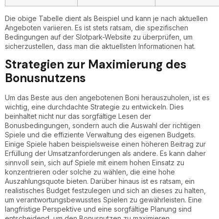
Die obige Tabelle dient als Beispiel und kann je nach aktuellen
Angeboten variieren. Es ist stets ratsam, die spezifischen
Bedingungen auf der Slotpark-Website zu überprüfen, um
sicherzustellen, dass man die aktuellsten Informationen hat.
Strategien zur Maximierung des
Bonusnutzens
Um das Beste aus den angebotenen Boni herauszuholen, ist es
wichtig, eine durchdachte Strategie zu entwickeln. Dies
beinhaltet nicht nur das sorgfältige Lesen der
Bonusbedingungen, sondern auch die Auswahl der richtigen
Spiele und die effiziente Verwaltung des eigenen Budgets.
Einige Spiele haben beispielsweise einen höheren Beitrag zur
Erfüllung der Umsatzanforderungen als andere. Es kann daher
sinnvoll sein, sich auf Spiele mit einem hohen Einsatz zu
konzentrieren oder solche zu wählen, die eine hohe
Auszahlungsquote bieten. Darüber hinaus ist es ratsam, ein
realistisches Budget festzulegen und sich an dieses zu halten,
um verantwortungsbewusstes Spielen zu gewährleisten. Eine
langfristige Perspektive und eine sorgfältige Planung sind
entscheidend, um den Bonusnutzen zu maximieren.