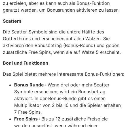
zu erzielen, aber es kann auch als Bonus-Funktion
genutzt werden, um Bonusrunden aktivieren zu lassen.
Scatters
Die Scatter-Symbole sind die untere Hälfte des
Götterthrons und erscheinen auf allen Walzen. Sie
aktivieren den Bonusbetrag (Bonus-Round) und geben
zusätzliche Free Spins, wenn sie auf Walze 5 erscheint.
Boni und Funktionen
Das Spiel bietet mehrere interessante Bonus-Funktionen:
Bonus Runde
: Wenn drei oder mehr Scatter-
Symbole erscheinen, wird ein Bonusbetrag
aktiviert. In der Bonus-Runde gibt es einen
Multiplikator von 2 bis 10 und die Spieler erhalten
7 Free Spins.
Free Spins
: Bis zu 12 zusätzliche Freispiele
werden ausgelöst, wenn während einer