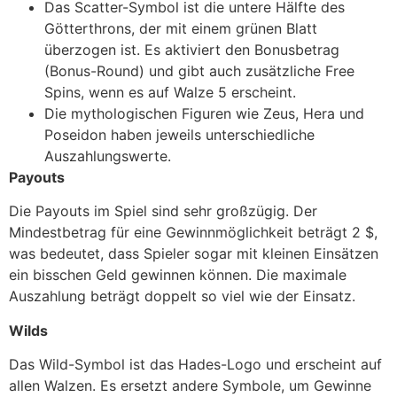
Das Scatter-Symbol ist die untere Hälfte des
Götterthrons, der mit einem grünen Blatt
überzogen ist. Es aktiviert den Bonusbetrag
(Bonus-Round) und gibt auch zusätzliche Free
Spins, wenn es auf Walze 5 erscheint.
Die mythologischen Figuren wie Zeus, Hera und
Poseidon haben jeweils unterschiedliche
Auszahlungswerte.
Payouts
Die Payouts im Spiel sind sehr großzügig. Der
Mindestbetrag für eine Gewinnmöglichkeit beträgt 2 $,
was bedeutet, dass Spieler sogar mit kleinen Einsätzen
ein bisschen Geld gewinnen können. Die maximale
Auszahlung beträgt doppelt so viel wie der Einsatz.
Wilds
Das Wild-Symbol ist das Hades-Logo und erscheint auf
allen Walzen. Es ersetzt andere Symbole, um Gewinne