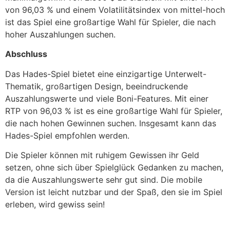
von 96,03 % und einem Volatilitätsindex von mittel-hoch
ist das Spiel eine großartige Wahl für Spieler, die nach
hoher Auszahlungen suchen.
Abschluss
Das Hades-Spiel bietet eine einzigartige Unterwelt-
Thematik, großartigen Design, beeindruckende
Auszahlungswerte und viele Boni-Features. Mit einer
RTP von 96,03 % ist es eine großartige Wahl für Spieler,
die nach hohen Gewinnen suchen. Insgesamt kann das
Hades-Spiel empfohlen werden.
Die Spieler können mit ruhigem Gewissen ihr Geld
setzen, ohne sich über Spielglück Gedanken zu machen,
da die Auszahlungswerte sehr gut sind. Die mobile
Version ist leicht nutzbar und der Spaß, den sie im Spiel
erleben, wird gewiss sein!