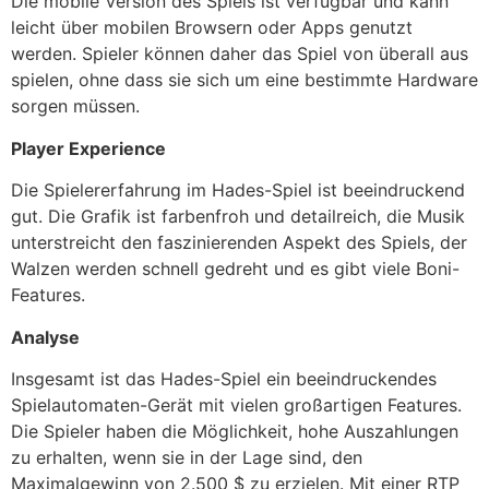
Die mobile Version des Spiels ist verfügbar und kann
leicht über mobilen Browsern oder Apps genutzt
werden. Spieler können daher das Spiel von überall aus
spielen, ohne dass sie sich um eine bestimmte Hardware
sorgen müssen.
Player Experience
Die Spielererfahrung im Hades-Spiel ist beeindruckend
gut. Die Grafik ist farbenfroh und detailreich, die Musik
unterstreicht den faszinierenden Aspekt des Spiels, der
Walzen werden schnell gedreht und es gibt viele Boni-
Features.
Analyse
Insgesamt ist das Hades-Spiel ein beeindruckendes
Spielautomaten-Gerät mit vielen großartigen Features.
Die Spieler haben die Möglichkeit, hohe Auszahlungen
zu erhalten, wenn sie in der Lage sind, den
Maximalgewinn von 2.500 $ zu erzielen. Mit einer RTP