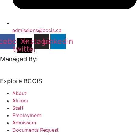
admissions@bccis.ca
cebook
X-
Instagram
Linkedin
twitter
Managed By:
Explore BCCIS
About
Alumni
Staff
Employment
Admission
Documents Request