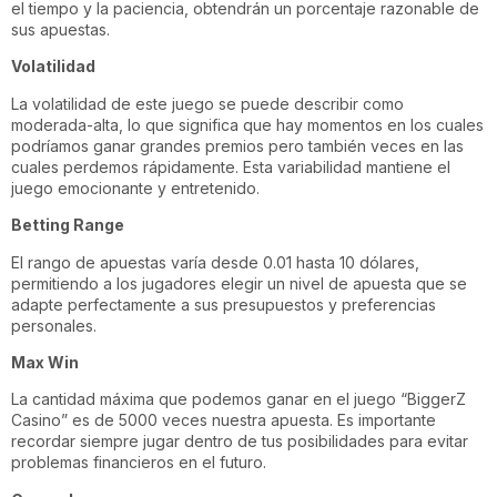
el tiempo y la paciencia, obtendrán un porcentaje razonable de
sus apuestas.
Volatilidad
La volatilidad de este juego se puede describir como
moderada-alta, lo que significa que hay momentos en los cuales
podríamos ganar grandes premios pero también veces en las
cuales perdemos rápidamente. Esta variabilidad mantiene el
juego emocionante y entretenido.
Betting Range
El rango de apuestas varía desde 0.01 hasta 10 dólares,
permitiendo a los jugadores elegir un nivel de apuesta que se
adapte perfectamente a sus presupuestos y preferencias
personales.
Max Win
La cantidad máxima que podemos ganar en el juego “BiggerZ
Casino” es de 5000 veces nuestra apuesta. Es importante
recordar siempre jugar dentro de tus posibilidades para evitar
problemas financieros en el futuro.