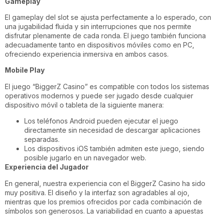
Gameplay
El gameplay del slot se ajusta perfectamente a lo esperado, con
una jugabilidad fluida y sin interrupciones que nos permite
disfrutar plenamente de cada ronda. El juego también funciona
adecuadamente tanto en dispositivos móviles como en PC,
ofreciendo experiencia inmersiva en ambos casos.
Mobile Play
El juego “BiggerZ Casino” es compatible con todos los sistemas
operativos modernos y puede ser jugado desde cualquier
dispositivo móvil o tableta de la siguiente manera:
Los teléfonos Android pueden ejecutar el juego
directamente sin necesidad de descargar aplicaciones
separadas.
Los dispositivos iOS también admiten este juego, siendo
posible jugarlo en un navegador web.
Experiencia del Jugador
En general, nuestra experiencia con el BiggerZ Casino ha sido
muy positiva. El diseño y la interfaz son agradables al ojo,
mientras que los premios ofrecidos por cada combinación de
símbolos son generosos. La variabilidad en cuanto a apuestas