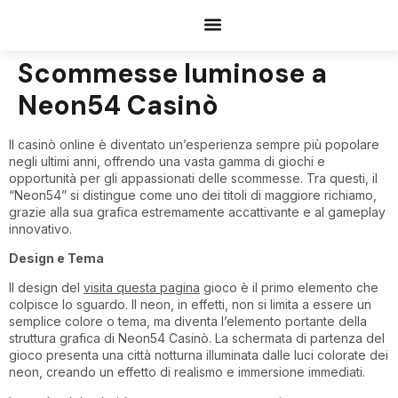
Documents Request
Scommesse luminose a
Neon54 Casinò
Il casinò online è diventato un’esperienza sempre più popolare
negli ultimi anni, offrendo una vasta gamma di giochi e
opportunità per gli appassionati delle scommesse. Tra questi, il
“Neon54” si distingue come uno dei titoli di maggiore richiamo,
grazie alla sua grafica estremamente accattivante e al gameplay
innovativo.
Design e Tema
Il design del
visita questa pagina
gioco è il primo elemento che
colpisce lo sguardo. Il neon, in effetti, non si limita a essere un
semplice colore o tema, ma diventa l’elemento portante della
struttura grafica di Neon54 Casinò. La schermata di partenza del
gioco presenta una città notturna illuminata dalle luci colorate dei
neon, creando un effetto di realismo e immersione immediati.