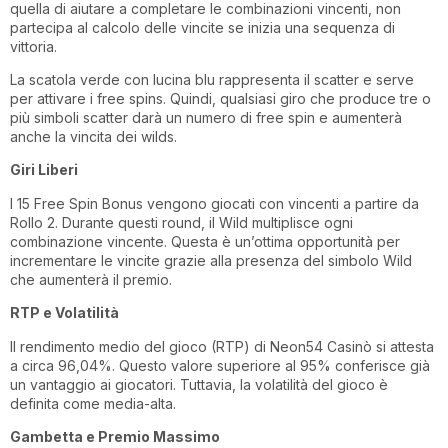
quella di aiutare a completare le combinazioni vincenti, non
partecipa al calcolo delle vincite se inizia una sequenza di
vittoria.
La scatola verde con lucina blu rappresenta il scatter e serve
per attivare i free spins. Quindi, qualsiasi giro che produce tre o
più simboli scatter darà un numero di free spin e aumenterà
anche la vincita dei wilds.
Giri Liberi
I 15 Free Spin Bonus vengono giocati con vincenti a partire da
Rollo 2. Durante questi round, il Wild multiplisce ogni
combinazione vincente. Questa è un’ottima opportunità per
incrementare le vincite grazie alla presenza del simbolo Wild
che aumenterà il premio.
RTP e Volatilità
Il rendimento medio del gioco (RTP) di Neon54 Casinò si attesta
a circa 96,04%. Questo valore superiore al 95% conferisce già
un vantaggio ai giocatori. Tuttavia, la volatilità del gioco è
definita come media-alta.
Gambetta e Premio Massimo