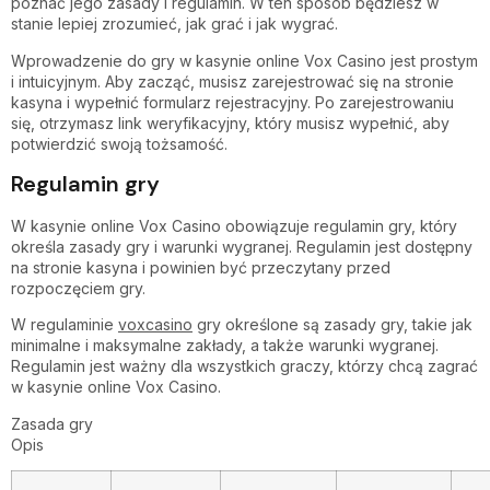
poznać jego zasady i regulamin. W ten sposób będziesz w
stanie lepiej zrozumieć, jak grać i jak wygrać.
Wprowadzenie do gry w kasynie online Vox Casino jest prostym
i intuicyjnym. Aby zacząć, musisz zarejestrować się na stronie
kasyna i wypełnić formularz rejestracyjny. Po zarejestrowaniu
się, otrzymasz link weryfikacyjny, który musisz wypełnić, aby
potwierdzić swoją tożsamość.
Regulamin gry
W kasynie online Vox Casino obowiązuje regulamin gry, który
określa zasady gry i warunki wygranej. Regulamin jest dostępny
na stronie kasyna i powinien być przeczytany przed
rozpoczęciem gry.
W regulaminie
voxcasino
gry określone są zasady gry, takie jak
minimalne i maksymalne zakłady, a także warunki wygranej.
Regulamin jest ważny dla wszystkich graczy, którzy chcą zagrać
w kasynie online Vox Casino.
Zasada gry
Opis