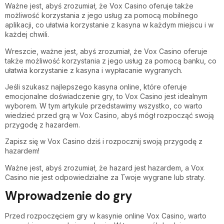
Ważne jest, abyś zrozumiał, że Vox Casino oferuje także
możliwość korzystania z jego usług za pomocą mobilnego
aplikacji, co ułatwia korzystanie z kasyna w każdym miejscu i w
każdej chwili.
Wreszcie, ważne jest, abyś zrozumiał, że Vox Casino oferuje
także możliwość korzystania z jego usług za pomocą banku, co
ułatwia korzystanie z kasyna i wypłacanie wygranych.
Jeśli szukasz najlepszego kasyna online, które oferuje
emocjonalne doświadczenie gry, to Vox Casino jest idealnym
wyborem. W tym artykule przedstawimy wszystko, co warto
wiedzieć przed grą w Vox Casino, abyś mógł rozpocząć swoją
przygodę z hazardem.
Zapisz się w Vox Casino dziś i rozpocznij swoją przygodę z
hazardem!
Ważne jest, abyś zrozumiał, że hazard jest hazardem, a Vox
Casino nie jest odpowiedzialne za Twoje wygrane lub straty.
Wprowadzenie do gry
Przed rozpoczęciem gry w kasynie online Vox Casino, warto