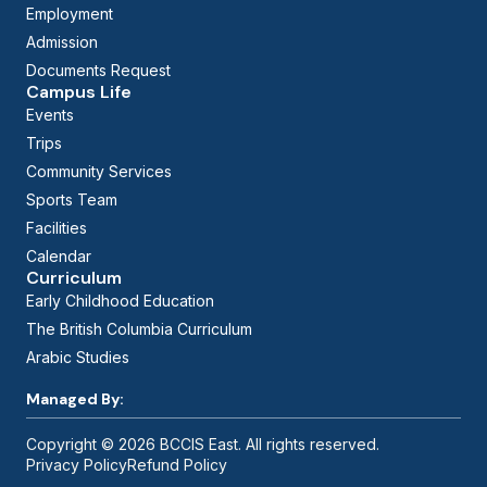
Employment
Admission
Documents Request
Campus Life
Events
Trips
Community Services
Sports Team
Facilities
Calendar
Curriculum
Early Childhood Education
The British Columbia Curriculum
Arabic Studies
Managed By:
Copyright © 2026 BCCIS East. All rights reserved.
Privacy Policy
Refund Policy