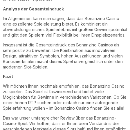
Analyse der Gesamteindruck
Im Allgemeinen kann man sagen, dass das Bonanzino Casino
eine exzellente Spieleleistung bietet. Es kombiniert ein
abwechslungsreiches Spielerlebnis mit großem Gewinnspotential
und gibt den Spielern viel Flexibilität bei ihren Einspielszenarios.
Insgesamt ist die Gesamteindruck des Bonanzino Casinos als
sehr positiv zu bewerten. Die Kombination aus innovativem
Design, attraktiven Symbolen, hohen Auszahlungen und vielen
Bonusmerkmalen macht dieses Spiel unvergleichlich unter den
modernen Slot-Spielen.
Fazit
Wir möchten Ihnen nochmals empfehlen, das Bonanzino Casino
zu spielen. Das Spiel ist faszinierend und bietet viele
Möglichkeiten für Gewinne in verschiedenen Variationen. Ob Sie
einen hohen RTP suchen oder einfach nur eine aufregende
Spielerfahrung wollen – im Bonanzino Casino finden Sie es alle!
Das war unser umfangreicher Review über das Bonanzino-
Casino-Spiel. Wir hoffen, dass er Ihnen beim Verständnis der
verschiedenen Merkmale dieses Slots half und Ihnen ermöglicht