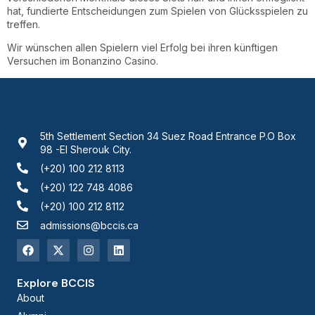
hat, fundierte Entscheidungen zum Spielen von Glücksspielen zu
treffen.
Wir wünschen allen Spielern viel Erfolg bei ihren künftigen
Versuchen im Bonanzino Casino.
5th Settlement Section 34 Suez Road Entrance P.O Box
98 -El Sherouk City.
(+20) 100 212 8113
(+20) 122 748 4086
(+20) 100 212 8112
admissions@bccis.ca
Explore BCCIS
About