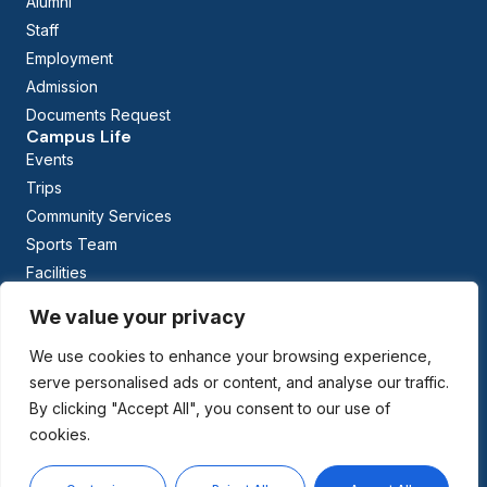
Alumni
Staff
Employment
Admission
Documents Request
Campus Life
Events
Trips
Community Services
Sports Team
Facilities
Calendar
We value your privacy
Curriculum
Early Childhood Education
We use cookies to enhance your browsing experience,
The British Columbia Curriculum
serve personalised ads or content, and analyse our traffic.
Arabic Studies
By clicking "Accept All", you consent to our use of
cookies.
Managed By: