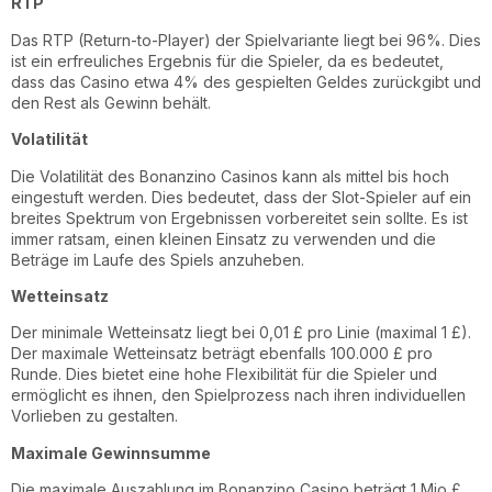
RTP
Das RTP (Return-to-Player) der Spielvariante liegt bei 96%. Dies
ist ein erfreuliches Ergebnis für die Spieler, da es bedeutet,
dass das Casino etwa 4% des gespielten Geldes zurückgibt und
den Rest als Gewinn behält.
Volatilität
Die Volatilität des Bonanzino Casinos kann als mittel bis hoch
eingestuft werden. Dies bedeutet, dass der Slot-Spieler auf ein
breites Spektrum von Ergebnissen vorbereitet sein sollte. Es ist
immer ratsam, einen kleinen Einsatz zu verwenden und die
Beträge im Laufe des Spiels anzuheben.
Wetteinsatz
Der minimale Wetteinsatz liegt bei 0,01 £ pro Linie (maximal 1 £).
Der maximale Wetteinsatz beträgt ebenfalls 100.000 £ pro
Runde. Dies bietet eine hohe Flexibilität für die Spieler und
ermöglicht es ihnen, den Spielprozess nach ihren individuellen
Vorlieben zu gestalten.
Maximale Gewinnsumme
Die maximale Auszahlung im Bonanzino Casino beträgt 1 Mio £.