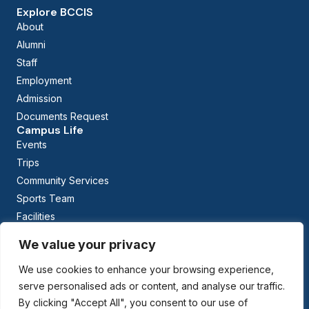
Explore BCCIS
About
Alumni
Staff
Employment
Admission
Documents Request
Campus Life
Events
Trips
Community Services
Sports Team
Facilities
Calendar
We value your privacy
Curriculum
Early Childhood Education
We use cookies to enhance your browsing experience,
The British Columbia Curriculum
serve personalised ads or content, and analyse our traffic.
Arabic Studies
By clicking "Accept All", you consent to our use of