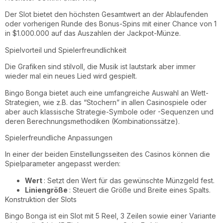
Der Slot bietet den höchsten Gesamtwert an der Ablaufenden
oder vorherigen Runde des Bonus-Spins mit einer Chance von 1
in $1.000.000 auf das Auszahlen der Jackpot-Münze.
Spielvorteil und Spielerfreundlichkeit
Die Grafiken sind stilvoll, die Musik ist lautstark aber immer
wieder mal ein neues Lied wird gespielt.
Bingo Bonga bietet auch eine umfangreiche Auswahl an Wett-
Strategien, wie z.B. das “Stochern” in allen Casinospiele oder
aber auch klassische Strategie-Symbole oder -Sequenzen und
deren Berechnungsmethodiken (Kombinationssätze).
Spielerfreundliche Anpassungen
In einer der beiden Einstellungsseiten des Casinos können die
Spielparameter angepasst werden:
Wert
: Setzt den Wert für das gewünschte Münzgeld fest.
Liniengröße
: Steuert die Größe und Breite eines Spalts.
Konstruktion der Slots
Bingo Bonga ist ein Slot mit 5 Reel, 3 Zeilen sowie einer Variante