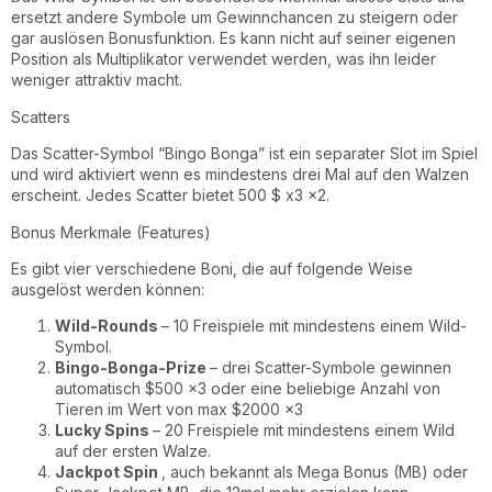
ersetzt andere Symbole um Gewinnchancen zu steigern oder
gar auslösen Bonusfunktion. Es kann nicht auf seiner eigenen
Position als Multiplikator verwendet werden, was ihn leider
weniger attraktiv macht.
Scatters
Das Scatter-Symbol “Bingo Bonga” ist ein separater Slot im Spiel
und wird aktiviert wenn es mindestens drei Mal auf den Walzen
erscheint. Jedes Scatter bietet 500 $ x3 x2.
Bonus Merkmale (Features)
Es gibt vier verschiedene Boni, die auf folgende Weise
ausgelöst werden können:
Wild-Rounds
– 10 Freispiele mit mindestens einem Wild-
Symbol.
Bingo-Bonga-Prize
– drei Scatter-Symbole gewinnen
automatisch $500 x3 oder eine beliebige Anzahl von
Tieren im Wert von max $2000 x3
Lucky Spins
– 20 Freispiele mit mindestens einem Wild
auf der ersten Walze.
Jackpot Spin
, auch bekannt als Mega Bonus (MB) oder