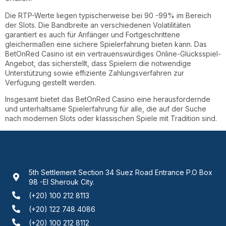
Die RTP-Werte liegen typischerweise bei 90 -99% im Bereich
der Slots. Die Bandbreite an verschiedenen Volatilitäten
garantiert es auch für Anfänger und Fortgeschrittene
gleichermaßen eine sichere Spielerfahrung bieten kann. Das
BetOnRed Casino ist ein vertrauenswürdiges Online-Glücksspiel-
Angebot, das sicherstellt, dass Spielern die notwendige
Unterstützung sowie effiziente Zahlungsverfahren zur
Verfügung gestellt werden.
Insgesamt bietet das BetOnRed Casino eine herausfordernde
und unterhaltsame Spielerfahrung für alle, die auf der Suche
nach modernen Slots oder klassischen Spiele mit Tradition sind.
5th Settlement Section 34 Suez Road Entrance P.O Box
98 -El Sherouk City.
(+20) 100 212 8113
(+20) 122 748 4086
(+20) 100 212 8112