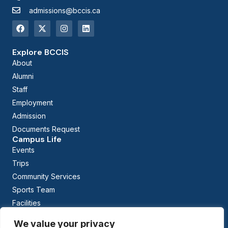
admissions@bccis.ca
Explore BCCIS
About
Alumni
Staff
Employment
Admission
Documents Request
Campus Life
Events
Trips
Community Services
Sports Team
Facilities
Calendar
We value your privacy
Curriculum