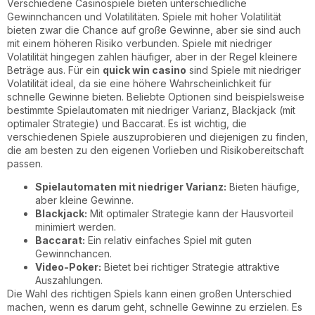
Verschiedene Casinospiele bieten unterschiedliche
Gewinnchancen und Volatilitäten. Spiele mit hoher Volatilität
bieten zwar die Chance auf große Gewinne, aber sie sind auch
mit einem höheren Risiko verbunden. Spiele mit niedriger
Volatilität hingegen zahlen häufiger, aber in der Regel kleinere
Beträge aus. Für ein
quick win casino
sind Spiele mit niedriger
Volatilität ideal, da sie eine höhere Wahrscheinlichkeit für
schnelle Gewinne bieten. Beliebte Optionen sind beispielsweise
bestimmte Spielautomaten mit niedriger Varianz, Blackjack (mit
optimaler Strategie) und Baccarat. Es ist wichtig, die
verschiedenen Spiele auszuprobieren und diejenigen zu finden,
die am besten zu den eigenen Vorlieben und Risikobereitschaft
passen.
Spielautomaten mit niedriger Varianz:
Bieten häufige,
aber kleine Gewinne.
Blackjack:
Mit optimaler Strategie kann der Hausvorteil
minimiert werden.
Baccarat:
Ein relativ einfaches Spiel mit guten
Gewinnchancen.
Video-Poker:
Bietet bei richtiger Strategie attraktive
Auszahlungen.
Die Wahl des richtigen Spiels kann einen großen Unterschied
machen, wenn es darum geht, schnelle Gewinne zu erzielen. Es