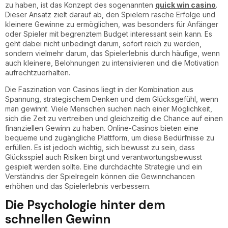
zu haben, ist das Konzept des sogenannten
quick win casino
.
Dieser Ansatz zielt darauf ab, den Spielern rasche Erfolge und
kleinere Gewinne zu ermöglichen, was besonders für Anfänger
oder Spieler mit begrenztem Budget interessant sein kann. Es
geht dabei nicht unbedingt darum, sofort reich zu werden,
sondern vielmehr darum, das Spielerlebnis durch häufige, wenn
auch kleinere, Belohnungen zu intensivieren und die Motivation
aufrechtzuerhalten.
Die Faszination von Casinos liegt in der Kombination aus
Spannung, strategischem Denken und dem Glücksgefühl, wenn
man gewinnt. Viele Menschen suchen nach einer Möglichkeit,
sich die Zeit zu vertreiben und gleichzeitig die Chance auf einen
finanziellen Gewinn zu haben. Online-Casinos bieten eine
bequeme und zugängliche Plattform, um diese Bedürfnisse zu
erfüllen. Es ist jedoch wichtig, sich bewusst zu sein, dass
Glücksspiel auch Risiken birgt und verantwortungsbewusst
gespielt werden sollte. Eine durchdachte Strategie und ein
Verständnis der Spielregeln können die Gewinnchancen
erhöhen und das Spielerlebnis verbessern.
Die Psychologie hinter dem
schnellen Gewinn