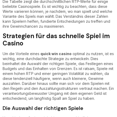
Die Tabelle zeigt die durchschnittlichen RTP-Werte für einige
beliebte Casinospiele. Es ist wichtig zu beachten, dass diese
Werte variieren können, je nachdem, wo man spielt und welche
Variante des Spiels man wählt. Das Verständnis dieser Zahlen
kann Spielern helfen, fundierte Entscheidungen zu treffen und
ihre Gewinnchancen zu maximieren.
Strategien für das schnelle Spiel im
Casino
Um die Vorteile eines
quick win casino
optimal zu nutzen, ist es
wichtig, eine durchdachte Strategie zu entwickeln. Dies
beinhaltet die Auswahl der richtigen Spiele, das Festlegen eines
Budgets und das Einhalten von Grenzen. Es ist ratsam, Spiele mit
einem hohen RTP und einer geringen Volatilität zu wählen, da
diese tendenziell häufigere, wenn auch kleinere, Gewinne
auszahlen. Darüber hinaus sollte man sich vor dem Spielen mit
den Regeln und den Auszahlungsstrukturen vertraut machen. Ein
verantwortungsbewusster Umgang mit dem eigenen Geld ist
entscheidend, um langfristig Spaß am Spiel zu haben.
Die Auswahl der richtigen Spiele