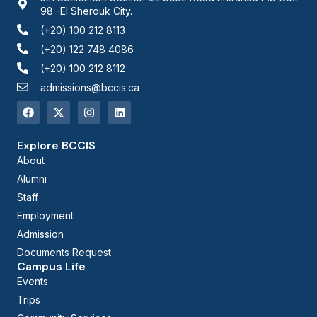
98 -El Sherouk City.
(+20) 100 212 8113
(+20) 122 748 4086
(+20) 100 212 8112
admissions@bccis.ca
Explore BCCIS
About
Alumni
Staff
Employment
Admission
Documents Request
Campus Life
Events
Trips