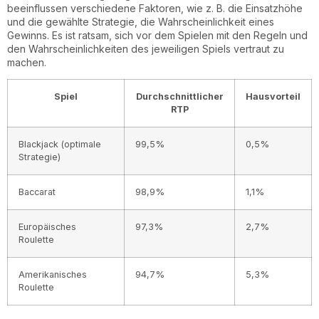
beeinflussen verschiedene Faktoren, wie z. B. die Einsatzhöhe
und die gewählte Strategie, die Wahrscheinlichkeit eines
Gewinns. Es ist ratsam, sich vor dem Spielen mit den Regeln und
den Wahrscheinlichkeiten des jeweiligen Spiels vertraut zu
machen.
Spiel
Durchschnittlicher
Hausvorteil
RTP
Blackjack (optimale
99,5%
0,5%
Strategie)
Baccarat
98,9%
1,1%
Europäisches
97,3%
2,7%
Roulette
Amerikanisches
94,7%
5,3%
Roulette