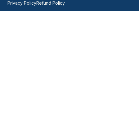
Privacy Policy
Refund Policy