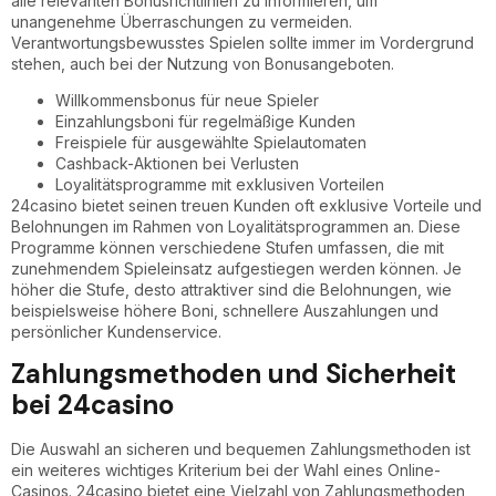
alle relevanten Bonusrichtlinien zu informieren, um
unangenehme Überraschungen zu vermeiden.
Verantwortungsbewusstes Spielen sollte immer im Vordergrund
stehen, auch bei der Nutzung von Bonusangeboten.
Willkommensbonus für neue Spieler
Einzahlungsboni für regelmäßige Kunden
Freispiele für ausgewählte Spielautomaten
Cashback-Aktionen bei Verlusten
Loyalitätsprogramme mit exklusiven Vorteilen
24casino bietet seinen treuen Kunden oft exklusive Vorteile und
Belohnungen im Rahmen von Loyalitätsprogrammen an. Diese
Programme können verschiedene Stufen umfassen, die mit
zunehmendem Spieleinsatz aufgestiegen werden können. Je
höher die Stufe, desto attraktiver sind die Belohnungen, wie
beispielsweise höhere Boni, schnellere Auszahlungen und
persönlicher Kundenservice.
Zahlungsmethoden und Sicherheit
bei 24casino
Die Auswahl an sicheren und bequemen Zahlungsmethoden ist
ein weiteres wichtiges Kriterium bei der Wahl eines Online-
Casinos. 24casino bietet eine Vielzahl von Zahlungsmethoden