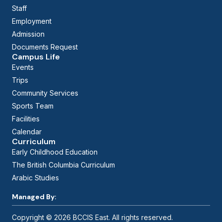
Staff
Employment
Admission
Documents Request
Campus Life
Events
Trips
Community Services
Sports Team
Facilities
Calendar
Curriculum
Early Childhood Education
The British Columbia Curriculum
Arabic Studies
Managed By:
Copyright © 2026 BCCIS East. All rights reserved.