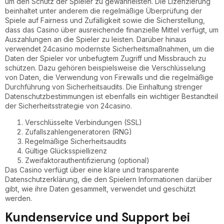
um den Schutz der Spieler zu gewährleisten. Die Lizenzierung
beinhaltet unter anderem die regelmäßige Überprüfung der
Spiele auf Fairness und Zufälligkeit sowie die Sicherstellung,
dass das Casino über ausreichende finanzielle Mittel verfügt, um
Auszahlungen an die Spieler zu leisten. Darüber hinaus
verwendet 24casino modernste Sicherheitsmaßnahmen, um die
Daten der Spieler vor unbefugtem Zugriff und Missbrauch zu
schützen. Dazu gehören beispielsweise die Verschlüsselung
von Daten, die Verwendung von Firewalls und die regelmäßige
Durchführung von Sicherheitsaudits. Die Einhaltung strenger
Datenschutzbestimmungen ist ebenfalls ein wichtiger Bestandteil
der Sicherheitsstrategie von 24casino.
Verschlüsselte Verbindungen (SSL)
Zufallszahlengeneratoren (RNG)
Regelmäßige Sicherheitsaudits
Gültige Glücksspiellizenz
Zweifaktorauthentifizierung (optional)
Das Casino verfügt über eine klare und transparente
Datenschutzerklärung, die den Spielern Informationen darüber
gibt, wie ihre Daten gesammelt, verwendet und geschützt
werden.
Kundenservice und Support bei