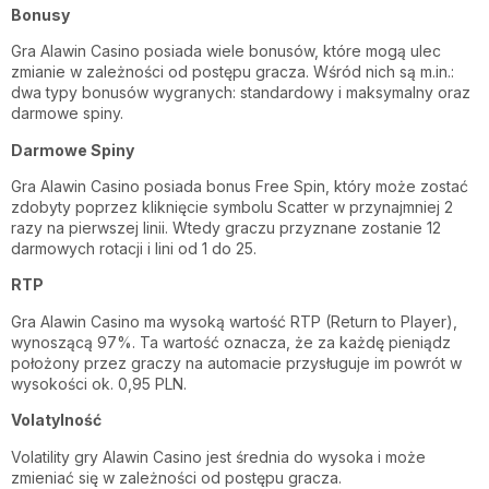
Bonusy
Gra Alawin Casino posiada wiele bonusów, które mogą ulec
zmianie w zależności od postępu gracza. Wśród nich są m.in.:
dwa typy bonusów wygranych: standardowy i maksymalny oraz
darmowe spiny.
Darmowe Spiny
Gra Alawin Casino posiada bonus Free Spin, który może zostać
zdobyty poprzez kliknięcie symbolu Scatter w przynajmniej 2
razy na pierwszej linii. Wtedy graczu przyznane zostanie 12
darmowych rotacji i lini od 1 do 25.
RTP
Gra Alawin Casino ma wysoką wartość RTP (Return to Player),
wynoszącą 97%. Ta wartość oznacza, że za każdę pieniądz
położony przez graczy na automacie przysługuje im powrót w
wysokości ok. 0,95 PLN.
Volatylność
Volatility gry Alawin Casino jest średnia do wysoka i może
zmieniać się w zależności od postępu gracza.