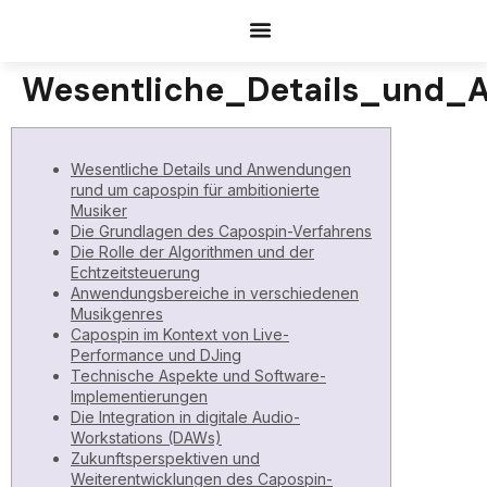
Documents Request
Wesentliche_Details_und_
Wesentliche Details und Anwendungen
rund um capospin für ambitionierte
Musiker
Die Grundlagen des Capospin-Verfahrens
Die Rolle der Algorithmen und der
Echtzeitsteuerung
Anwendungsbereiche in verschiedenen
Musikgenres
Capospin im Kontext von Live-
Performance und DJing
Technische Aspekte und Software-
Implementierungen
Die Integration in digitale Audio-
Workstations (DAWs)
Zukunftsperspektiven und
Weiterentwicklungen des Capospin-