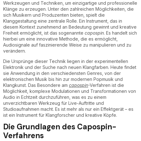
Werkzeugen und Techniken, um einzigartige und professionelle
Klänge zu erzeugen. Unter den zahlreichen Möglichkeiten, die
sich Musikern und Produzenten bieten, spielt die
Klanggestaltung eine zentrale Rolle. Ein Instrument, das in
diesem Kontext zunehmend an Bedeutung gewinnt und kreative
Freiheit ermöglicht, ist das sogenannte
capospin
. Es handelt sich
hierbei um eine innovative Methode, die es ermöglicht,
Audiosignale auf faszinierende Weise zu manipulieren und zu
verändern.
Die Ursprünge dieser Technik liegen in der experimentellen
Elektronik und der Suche nach neuen Klangfarben. Heute findet
sie Anwendung in den verschiedensten Genres, von der
elektronischen Musik bis hin zur modernen Popmusik und
Klangkunst. Das Besondere am
capospin
-Verfahren ist die
Möglichkeit, komplexe Modulationen und Transformationen von
Audio in Echtzeit durchzuführen, was es zu einem
unverzichtbaren Werkzeug für Live-Auftritte und
Studioaufnahmen macht. Es ist mehr als nur ein Effektgerät – es
ist ein Instrument für Klangforscher und kreative Köpfe.
Die Grundlagen des Capospin-
Verfahrens