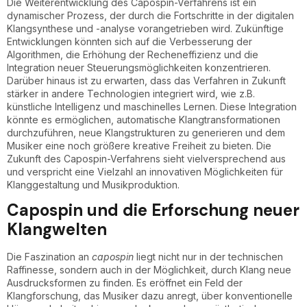
Die Weiterentwicklung des Capospin-Verfahrens ist ein
dynamischer Prozess, der durch die Fortschritte in der digitalen
Klangsynthese und -analyse vorangetrieben wird. Zukünftige
Entwicklungen könnten sich auf die Verbesserung der
Algorithmen, die Erhöhung der Recheneffizienz und die
Integration neuer Steuerungsmöglichkeiten konzentrieren.
Darüber hinaus ist zu erwarten, dass das Verfahren in Zukunft
stärker in andere Technologien integriert wird, wie z.B.
künstliche Intelligenz und maschinelles Lernen. Diese Integration
könnte es ermöglichen, automatische Klangtransformationen
durchzuführen, neue Klangstrukturen zu generieren und dem
Musiker eine noch größere kreative Freiheit zu bieten. Die
Zukunft des Capospin-Verfahrens sieht vielversprechend aus
und verspricht eine Vielzahl an innovativen Möglichkeiten für
Klanggestaltung und Musikproduktion.
Capospin und die Erforschung neuer
Klangwelten
Die Faszination an
capospin
liegt nicht nur in der technischen
Raffinesse, sondern auch in der Möglichkeit, durch Klang neue
Ausdrucksformen zu finden. Es eröffnet ein Feld der
Klangforschung, das Musiker dazu anregt, über konventionelle