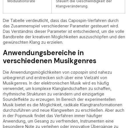
Modulationsrate
Steuert die Geschwindigkeit der
Klangveränderung.
Die Tabelle verdeutlicht, dass das Capospin-Verfahren durch
das Zusammenspiel verschiedener Parameter gesteuert wird.
Das Verständnis dieser Parameter ist entscheidend, um die volle
Bandbreite der kreativen Möglichkeiten auszuschöpfen und den
gewünschten Klang zu erzielen.
Anwendungsbereiche in
verschiedenen Musikgenres
Die Anwendungsmöglichkeiten von
capospin
sind nahezu
unbegrenzt und erstrecken sich über eine Vielzahl von
Musikgenres. In der elektronischen Musik wird es häufig
verwendet, um komplexe Klanglandschaften zu schaffen,
rhythmische Strukturen zu verändern und einzigartige
Soundeffekte zu erzeugen. Im Bereich der experimentellen
Musik bietet es die Möglichkeit, radikale Klangtransformationen
durchzuführen und neue Klangwelten zu erschließen. Aber auch
in der Popmusik findet das Verfahren immer häufiger
Anwendung, um Gesang zu verfremden, Instrumenten eine
besondere Note zu verleihen oder innovative Übergänge zu