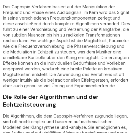
Das Capospin-Verfahren basiert auf der Manipulation der
Frequenz und Phase eines Audiosignals. Im Kern wird das Signal
in seine verschiedenen Frequenzkomponenten zerlegt und
diese anschließend durch komplexe Algorithmen verändert. Dies
führt zu einer Verschiebung und Verzerrung der Klangfarbe, die
von subtilen Nuancen bis hin zu radikalen Transformationen
reichen kann. Ein wichtiger Aspekt ist die Möglichkeit, Parameter
wie die Frequenzverschiebung, die Phasenverschiebung und
die Modulation in Echtzeit zu steuern, was dem Musiker eine
unmittelbare Kontrolle über den Klang ermöglicht. Die erzeugten
Effekte können an die individuellen Bedürfnisse und Vorlieben
angepasst werden, wodurch eine breite Palette an kreativen
Möglichkeiten entsteht. Die Anwendung des Verfahrens ist oft
weniger intuitiv als die bei traditionellen Effektgeräten, erfordert
aber auch genau so viel Übung und Experimentierfreude.
Die Rolle der Algorithmen und der
Echtzeitsteuerung
Die Algorithmen, die dem Capospin-Verfahren zugrunde liegen,
sind oft hochkomplex und basieren auf mathematischen
Modellen der Klangsynthese und -analyse. Sie ermöglichen es,
das Audiosignal auf vielfältige Weise zu beeinflussen und neue