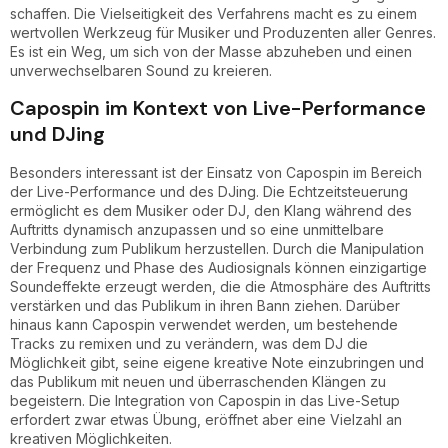
schaffen. Die Vielseitigkeit des Verfahrens macht es zu einem
wertvollen Werkzeug für Musiker und Produzenten aller Genres.
Es ist ein Weg, um sich von der Masse abzuheben und einen
unverwechselbaren Sound zu kreieren.
Capospin im Kontext von Live-Performance
und DJing
Besonders interessant ist der Einsatz von Capospin im Bereich
der Live-Performance und des DJing. Die Echtzeitsteuerung
ermöglicht es dem Musiker oder DJ, den Klang während des
Auftritts dynamisch anzupassen und so eine unmittelbare
Verbindung zum Publikum herzustellen. Durch die Manipulation
der Frequenz und Phase des Audiosignals können einzigartige
Soundeffekte erzeugt werden, die die Atmosphäre des Auftritts
verstärken und das Publikum in ihren Bann ziehen. Darüber
hinaus kann Capospin verwendet werden, um bestehende
Tracks zu remixen und zu verändern, was dem DJ die
Möglichkeit gibt, seine eigene kreative Note einzubringen und
das Publikum mit neuen und überraschenden Klängen zu
begeistern. Die Integration von Capospin in das Live-Setup
erfordert zwar etwas Übung, eröffnet aber eine Vielzahl an
kreativen Möglichkeiten.