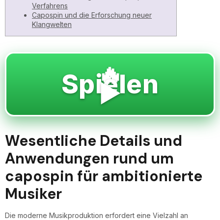
Verfahrens
Capospin und die Erforschung neuer
Klangwelten
🔥
Spielen
▶️
Wesentliche Details und
Anwendungen rund um
capospin für ambitionierte
Musiker
Die moderne Musikproduktion erfordert eine Vielzahl an