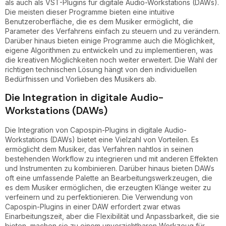
als auch als VST-Plugins für digitale Audio-Workstations (DAWs).
Die meisten dieser Programme bieten eine intuitive
Benutzeroberfläche, die es dem Musiker ermöglicht, die
Parameter des Verfahrens einfach zu steuern und zu verändern.
Darüber hinaus bieten einige Programme auch die Möglichkeit,
eigene Algorithmen zu entwickeln und zu implementieren, was
die kreativen Möglichkeiten noch weiter erweitert. Die Wahl der
richtigen technischen Lösung hängt von den individuellen
Bedürfnissen und Vorlieben des Musikers ab.
Die Integration in digitale Audio-
Workstations (DAWs)
Die Integration von Capospin-Plugins in digitale Audio-
Workstations (DAWs) bietet eine Vielzahl von Vorteilen. Es
ermöglicht dem Musiker, das Verfahren nahtlos in seinen
bestehenden Workflow zu integrieren und mit anderen Effekten
und Instrumenten zu kombinieren. Darüber hinaus bieten DAWs
oft eine umfassende Palette an Bearbeitungswerkzeugen, die
es dem Musiker ermöglichen, die erzeugten Klänge weiter zu
verfeinern und zu perfektionieren. Die Verwendung von
Capospin-Plugins in einer DAW erfordert zwar etwas
Einarbeitungszeit, aber die Flexibilität und Anpassbarkeit, die sie
bieten, machen sie zu einem unverzichtbaren Werkzeug für