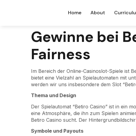
Home
About
Curricul
Gewinne bei Be
Fairness
Im Bereich der Online-Casinoslot-Spiele ist 
bietet eine Vielzahl an Spielautomaten mit u
werden wir uns insbesondere dem Slot “Beti
Thema und Design
Der Spielautomat “Betiro Casino” ist in ein m
eine Atmosphäre, die ihn zum Spielen animi
Betiro Casino sucht. Der Hintergrundbildschir
Symbole und Payouts