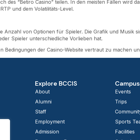
ch des “Betiro Casino” teilen. In den meisten Fällen wird d
RTP und dem Volatilitäts-Level.
ige Anzahl von Optionen für Spieler. Die Grafik und Musik s
jeder Spieler unterschiedliche Vorlieben hat.
den Bedingungen der Casino-Website vertraut zu machen und
Explore BCCIS
Campus 
About
Events
Alumni
Trips
Staff
Community
Employment
Sports T
Admission
Facilities