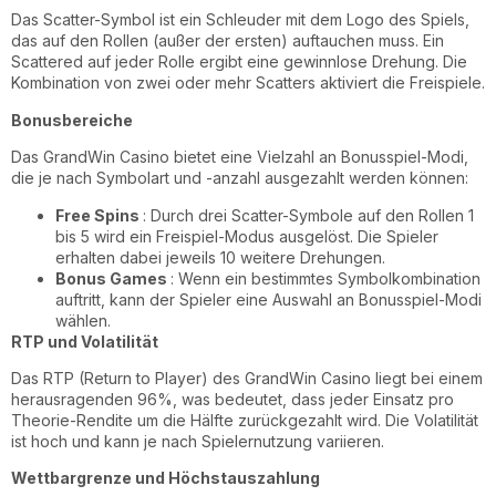
Das Scatter-Symbol ist ein Schleuder mit dem Logo des Spiels,
das auf den Rollen (außer der ersten) auftauchen muss. Ein
Scattered auf jeder Rolle ergibt eine gewinnlose Drehung. Die
Kombination von zwei oder mehr Scatters aktiviert die Freispiele.
Bonusbereiche
Das GrandWin Casino bietet eine Vielzahl an Bonusspiel-Modi,
die je nach Symbolart und -anzahl ausgezahlt werden können:
Free Spins
: Durch drei Scatter-Symbole auf den Rollen 1
bis 5 wird ein Freispiel-Modus ausgelöst. Die Spieler
erhalten dabei jeweils 10 weitere Drehungen.
Bonus Games
: Wenn ein bestimmtes Symbolkombination
auftritt, kann der Spieler eine Auswahl an Bonusspiel-Modi
wählen.
RTP und Volatilität
Das RTP (Return to Player) des GrandWin Casino liegt bei einem
herausragenden 96%, was bedeutet, dass jeder Einsatz pro
Theorie-Rendite um die Hälfte zurückgezahlt wird. Die Volatilität
ist hoch und kann je nach Spielernutzung variieren.
Wettbargrenze und Höchstauszahlung