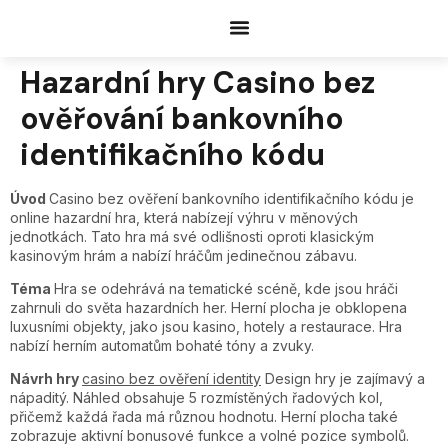
Documents Request
Hazardní hry Casino bez
ověřování bankovního
identifikačního kódu
Úvod
Casino bez ověření bankovního identifikačního kódu je
online hazardní hra, která nabízejí výhru v měnových
jednotkách. Tato hra má své odlišnosti oproti klasickým
kasinovým hrám a nabízí hráčům jedinečnou zábavu.
Téma
Hra se odehrává na tematické scéně, kde jsou hráči
zahrnuli do světa hazardních her. Herní plocha je obklopena
luxusními objekty, jako jsou kasino, hotely a restaurace. Hra
nabízí herním automatům bohaté tóny a zvuky.
Návrh hry
casino bez ověření identity
Design hry je zajímavý a
nápaditý. Náhled obsahuje 5 rozmístěných řadových kol,
přičemž každá řada má různou hodnotu. Herní plocha také
zobrazuje aktivní bonusové funkce a volné pozice symbolů.