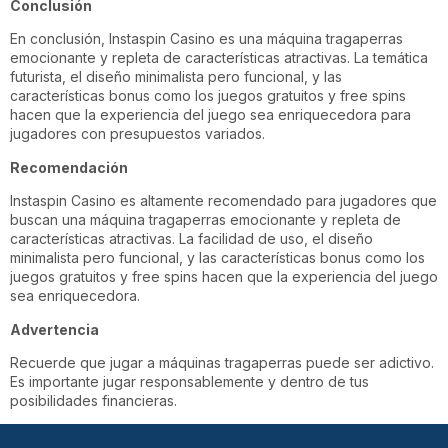
Conclusión
En conclusión, Instaspin Casino es una máquina tragaperras
emocionante y repleta de características atractivas. La temática
futurista, el diseño minimalista pero funcional, y las
características bonus como los juegos gratuitos y free spins
hacen que la experiencia del juego sea enriquecedora para
jugadores con presupuestos variados.
Recomendación
Instaspin Casino es altamente recomendado para jugadores que
buscan una máquina tragaperras emocionante y repleta de
características atractivas. La facilidad de uso, el diseño
minimalista pero funcional, y las características bonus como los
juegos gratuitos y free spins hacen que la experiencia del juego
sea enriquecedora.
Advertencia
Recuerde que jugar a máquinas tragaperras puede ser adictivo.
Es importante jugar responsablemente y dentro de tus
posibilidades financieras.