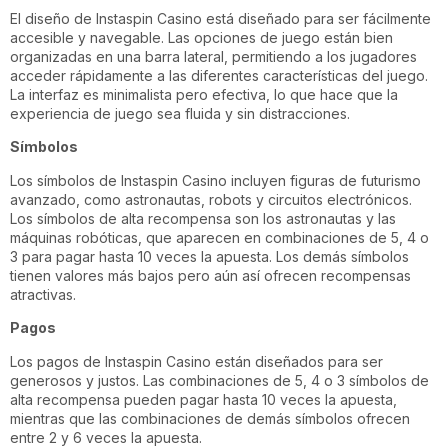
El diseño de Instaspin Casino está diseñado para ser fácilmente
accesible y navegable. Las opciones de juego están bien
organizadas en una barra lateral, permitiendo a los jugadores
acceder rápidamente a las diferentes características del juego.
La interfaz es minimalista pero efectiva, lo que hace que la
experiencia de juego sea fluida y sin distracciones.
Símbolos
Los símbolos de Instaspin Casino incluyen figuras de futurismo
avanzado, como astronautas, robots y circuitos electrónicos.
Los símbolos de alta recompensa son los astronautas y las
máquinas robóticas, que aparecen en combinaciones de 5, 4 o
3 para pagar hasta 10 veces la apuesta. Los demás símbolos
tienen valores más bajos pero aún así ofrecen recompensas
atractivas.
Pagos
Los pagos de Instaspin Casino están diseñados para ser
generosos y justos. Las combinaciones de 5, 4 o 3 símbolos de
alta recompensa pueden pagar hasta 10 veces la apuesta,
mientras que las combinaciones de demás símbolos ofrecen
entre 2 y 6 veces la apuesta.