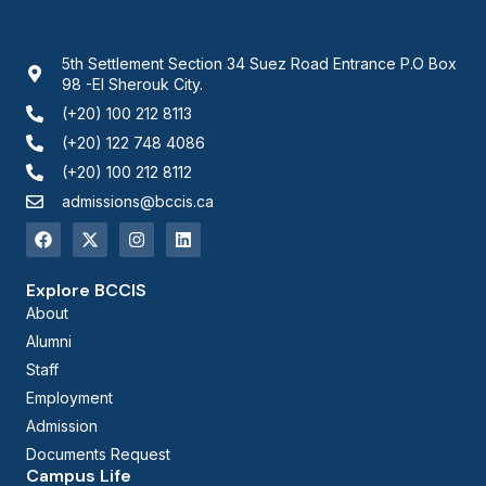
5th Settlement Section 34 Suez Road Entrance P.O Box
98 -El Sherouk City.
(+20) 100 212 8113
(+20) 122 748 4086
(+20) 100 212 8112
admissions@bccis.ca
Explore BCCIS
About
Alumni
Staff
Employment
Admission
Documents Request
Campus Life