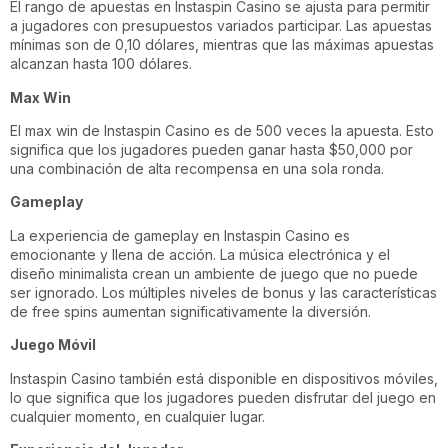
El rango de apuestas en Instaspin Casino se ajusta para permitir
a jugadores con presupuestos variados participar. Las apuestas
mínimas son de 0,10 dólares, mientras que las máximas apuestas
alcanzan hasta 100 dólares.
Max Win
El max win de Instaspin Casino es de 500 veces la apuesta. Esto
significa que los jugadores pueden ganar hasta $50,000 por
una combinación de alta recompensa en una sola ronda.
Gameplay
La experiencia de gameplay en Instaspin Casino es
emocionante y llena de acción. La música electrónica y el
diseño minimalista crean un ambiente de juego que no puede
ser ignorado. Los múltiples niveles de bonus y las características
de free spins aumentan significativamente la diversión.
Juego Móvil
Instaspin Casino también está disponible en dispositivos móviles,
lo que significa que los jugadores pueden disfrutar del juego en
cualquier momento, en cualquier lugar.