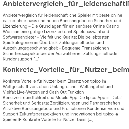
Anbietervergleich_für_leidenschaf
Anbietervergleich für leidenschaftliche Spieler mit beste online
casino ohne oasis und neuen Bonusangeboten Sicherheit und
Lizenzierung – Die Grundlagen für ein seriöses Online Casino
Wie man eine gültige Lizenz erkennt Spieleauswahl und
Softwareanbieter – Vielfalt und Qualität Die beliebtesten
Spielkategorien im Überblick Zahlungsmethoden und
Auszahlungsgeschwindigkeit – Bequeme Transaktionen
Sicherheitsaspekte bei der Auswahl einer Zahlungsmethode
Kundensupport […]
Konkrete_Vorteile_für_Nutzer_bei
Konkrete Vorteile für Nutzer beim Einsatz von tipico im
Wettgeschäft verstehen Umfangreiches Wettangebot und
Vielfalt Live-Wetten und Cash Out Funktion
Benutzerfreundlichkeit und Mobile App Die tipico App im Detail
Sicherheit und Seriosität Zertifizierungen und Partnerschaften
Attraktive Bonusangebote und Promotionen Kundenservice und
Support Zukunftsperspektiven und Innovationen bei tipico 🔥
Spielen ▶️ Konkrete Vorteile für Nutzer beim […]