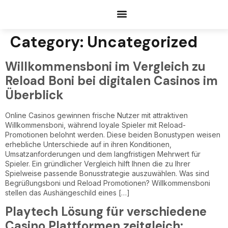
Documents Request
Category:
Uncategorized
Willkommensboni im Vergleich zu
Reload Boni bei digitalen Casinos im
Überblick
Online Casinos gewinnen frische Nutzer mit attraktiven
Willkommensboni, während loyale Spieler mit Reload-
Promotionen belohnt werden. Diese beiden Bonustypen weisen
erhebliche Unterschiede auf in ihren Konditionen,
Umsatzanforderungen und dem langfristigen Mehrwert für
Spieler. Ein gründlicher Vergleich hilft Ihnen die zu Ihrer
Spielweise passende Bonusstrategie auszuwählen. Was sind
Begrüßungsboni und Reload Promotionen? Willkommensboni
stellen das Aushängeschild eines […]
Playtech Lösung für verschiedene
Casino Plattformen zeitgleich: