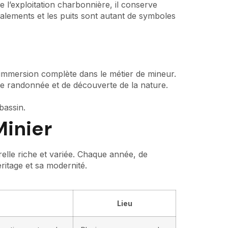
 l’exploitation charbonnière, il conserve
valements et les puits sont autant de symboles
immersion complète dans le métier de mineur.
 de randonnée et de découverte de la nature.
bassin.
Minier
relle riche et variée. Chaque année, de
ritage et sa modernité.
Lieu