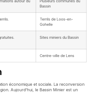
imations autour du
Plusieurs communes du
Bassin
rrils.
Terrils de Loos-en-
Gohelle
ratuites.
Sites miniers du Bassin
Centre-ville de Lens
n
tion économique et sociale. La reconversion
gion. Aujourd’hui, le Bassin Minier est un