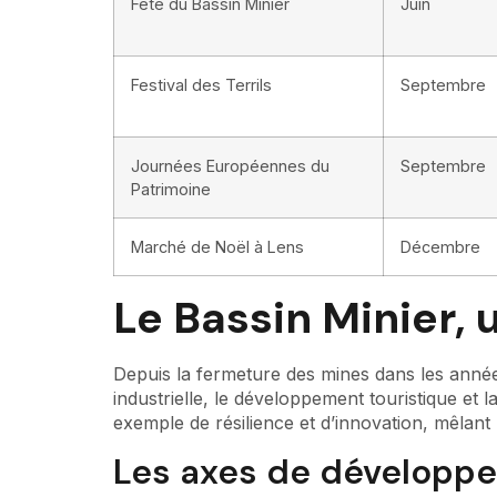
Fête du Bassin Minier
Juin
Festival des Terrils
Septembre
Journées Européennes du
Septembre
Patrimoine
Marché de Noël à Lens
Décembre
Le Bassin Minier, 
Depuis la fermeture des mines dans les anné
industrielle, le développement touristique et 
exemple de résilience et d’innovation, mêlant 
Les axes de développ