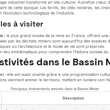
ge industriel transformé en site culturel. Autrefois cœur de
nt de cette époque. Les terrils, les cités minières, les che
 l’évolution technologique de l’industrie.
es à visiter
e :
le plus grand musée de la mine en France, offrant une 
ormées par les déchets miniers sont aujourd’hui des espaces
piques où l’architecture et le mode de vie sont préservés.
n lieu emblématique pour comprendre l’histoire sociale du 
tivités dans le Bassin 
iel : elle est aussi vivante grâce à une programmation cultu
ons viennent animer le territoire, mettant en lumière son hé
Principaux événements annuels dans le Bassin Minier
Description