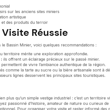
monial
irs sur les anciens sites miniers
ation artistique
s et des produits du terroir
 Visite Réussie
s le Bassin Minier, voici quelques recommandations :
u territoire mérite une exploration approfondie.
 :
ils offrent un éclairage précieux sur le passé minier.
s permettent de vivre l’ambiance authentique de la région.
tés comme la tarte au sucre ou la bière artisanale sont à dé
sieurs lignes desservent les principaux sites touristiques.
plus qu’un simple vestige industriel : c’est un territoire viv
oyez passionné d’histoire, amateur de nature ou curieux de t
ionnel. Pour organiser votre visite et rester informé des p