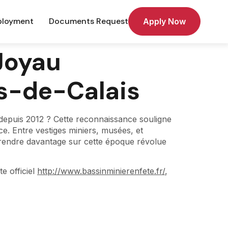
loyment
Documents Request
Apply Now
Joyau
as-de-Calais
depuis 2012 ? Cette reconnaissance souligne
nce. Entre vestiges miniers, musées, et
pprendre davantage sur cette époque révolue
te officiel
http://www.bassinminierenfete.fr/
,