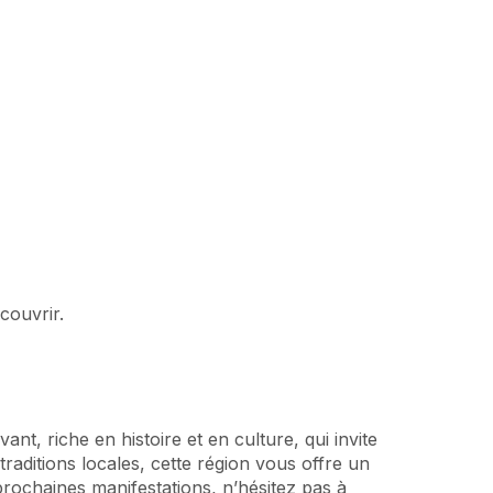
couvrir.
ant, riche en histoire et en culture, qui invite
raditions locales, cette région vous offre un
rochaines manifestations, n’hésitez pas à