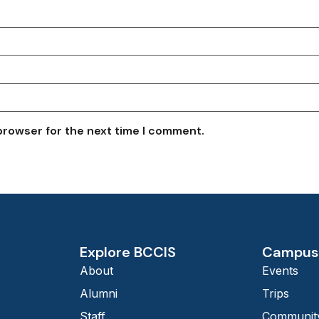
browser for the next time I comment.
Explore BCCIS
Campus 
About
Events
Alumni
Trips
Staff
Community