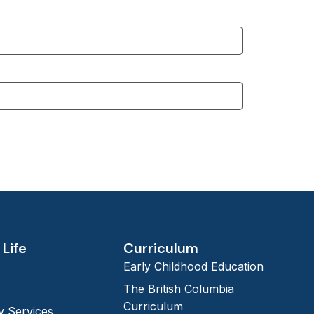
Life
Curriculum
Early Childhood Education
The British Columbia
Curriculum
 Services