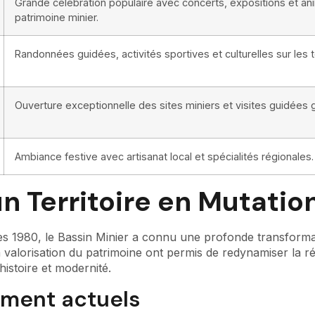
Grande célébration populaire avec concerts, expositions et an
patrimoine minier.
Randonnées guidées, activités sportives et culturelles sur les te
Ouverture exceptionnelle des sites miniers et visites guidées g
Ambiance festive avec artisanat local et spécialités régionales.
un Territoire en Mutatio
es 1980, le Bassin Minier a connu une profonde transforma
la valorisation du patrimoine ont permis de redynamiser la ré
histoire et modernité.
ement actuels