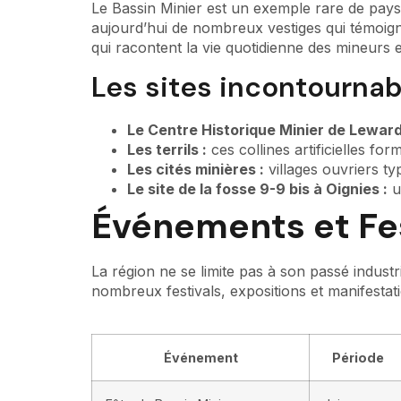
Le Bassin Minier est un exemple rare de paysa
aujourd’hui de nombreux vestiges qui témoigne
qui racontent la vie quotidienne des mineurs et
Les sites incontournabl
Le Centre Historique Minier de Leward
Les terrils :
ces collines artificielles f
Les cités minières :
villages ouvriers ty
Le site de la fosse 9-9 bis à Oignies :
u
Événements et Fes
La région ne se limite pas à son passé industr
nombreux festivals, expositions et manifestati
Événement
Période