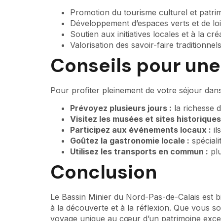
Promotion du tourisme culturel et patri
Développement d’espaces verts et de lois
Soutien aux initiatives locales et à la cré
Valorisation des savoir-faire traditionnel
Conseils pour une
Pour profiter pleinement de votre séjour dan
Prévoyez plusieurs jours :
la richesse d
Visitez les musées et sites historiques
Participez aux événements locaux :
il
Goûtez la gastronomie locale :
spéciali
Utilisez les transports en commun :
plu
Conclusion
Le Bassin Minier du Nord-Pas-de-Calais est bien 
à la découverte et à la réflexion. Que vous s
voyage unique au cœur d’un patrimoine except