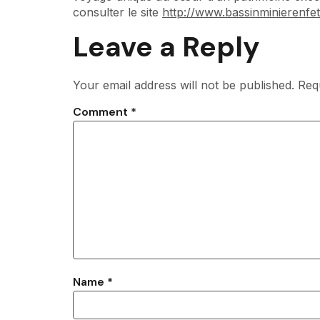
consulter le site
http://www.bassinminierenfete
Leave a Reply
Your email address will not be published.
Req
Comment
*
Name
*