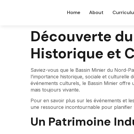
Home
About
Curricul
Découverte du 
Historique et 
Saviez-vous que le Bassin Minier du Nord-Pas
l’importance historique, sociale et culturelle 
événements culturels, le Bassin Minier offre
mais toujours vivante.
Pour en savoir plus sur les événements et les a
une ressource incontournable pour planifier vo
Un Patrimoine Ind