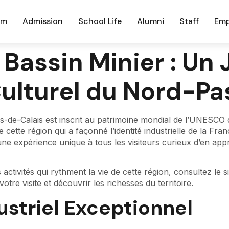
um
Admission
School Life
Alumni
Staff
Emp
Bassin Minier : Un 
Culturel du Nord-P
-de-Calais est inscrit au patrimoine mondial de l’UNESCO 
de cette région qui a façonné l’identité industrielle de la Fra
 une expérience unique à tous les visiteurs curieux d’en a
ctivités qui rythment la vie de cette région, consultez le si
tre visite et découvrir les richesses du territoire.
ustriel Exceptionnel