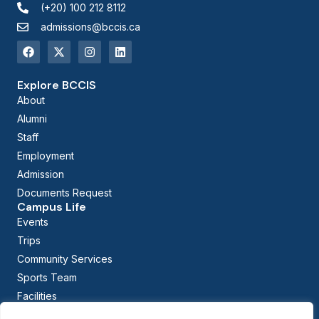
(+20) 100 212 8112
admissions@bccis.ca
Explore BCCIS
About
Alumni
Staff
Employment
Admission
Documents Request
Campus Life
Events
Trips
Community Services
Sports Team
Facilities
Calendar