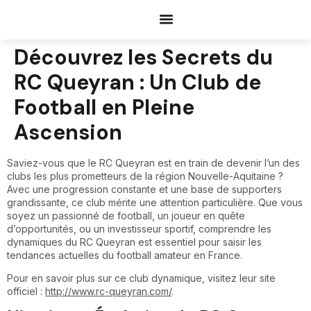
Documents Request
Découvrez les Secrets du
RC Queyran : Un Club de
Football en Pleine
Ascension
Saviez-vous que le RC Queyran est en train de devenir l’un des
clubs les plus prometteurs de la région Nouvelle-Aquitaine ?
Avec une progression constante et une base de supporters
grandissante, ce club mérite une attention particulière. Que vous
soyez un passionné de football, un joueur en quête
d’opportunités, ou un investisseur sportif, comprendre les
dynamiques du RC Queyran est essentiel pour saisir les
tendances actuelles du football amateur en France.
Pour en savoir plus sur ce club dynamique, visitez leur site
officiel :
http://www.rc-queyran.com/
.