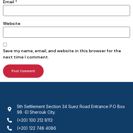
Email
*
Website
Save my name, email, and website in this browser for the
next time I comment.
5th Settlement Section 34 Suez Road Entrance P.O Box
98 -El Sherouk City.
(+20) 100 212 8113
(+20) 122 748 4086