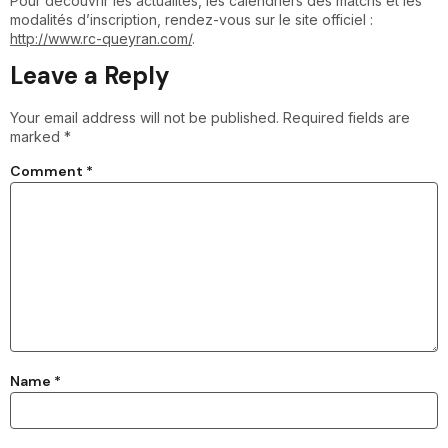
Pour découvrir les actualités, les calendriers des matchs et les
modalités d’inscription, rendez-vous sur le site officiel :
http://www.rc-queyran.com/
.
Leave a Reply
Your email address will not be published.
Required fields are
marked
*
Comment
*
Name
*