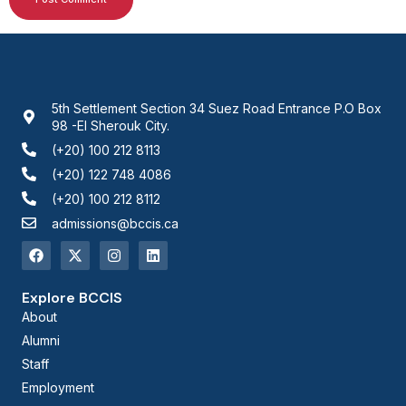
5th Settlement Section 34 Suez Road Entrance P.O Box
98 -El Sherouk City.
(+20) 100 212 8113
(+20) 122 748 4086
(+20) 100 212 8112
admissions@bccis.ca
Explore BCCIS
About
Alumni
Staff
Employment