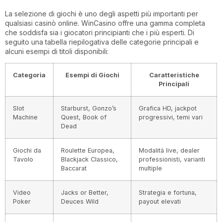
La selezione di giochi è uno degli aspetti più importanti per
qualsiasi casinò online. WinCasino offre una gamma completa
che soddisfa sia i giocatori principianti che i più esperti. Di
seguito una tabella riepilogativa delle categorie principali e
alcuni esempi di titoli disponibili:
Categoria
Esempi di Giochi
Caratteristiche
Principali
Slot
Starburst, Gonzo’s
Grafica HD, jackpot
Machine
Quest, Book of
progressivi, temi vari
Dead
Giochi da
Roulette Europea,
Modalità live, dealer
Tavolo
Blackjack Classico,
professionisti, varianti
Baccarat
multiple
Video
Jacks or Better,
Strategia e fortuna,
Poker
Deuces Wild
payout elevati