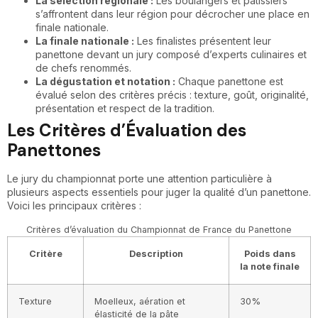
La sélection régionale :
Les boulangers et pâtissiers
s’affrontent dans leur région pour décrocher une place en
finale nationale.
La finale nationale :
Les finalistes présentent leur
panettone devant un jury composé d’experts culinaires et
de chefs renommés.
La dégustation et notation :
Chaque panettone est
évalué selon des critères précis : texture, goût, originalité,
présentation et respect de la tradition.
Les Critères d’Évaluation des
Panettones
Le jury du championnat porte une attention particulière à
plusieurs aspects essentiels pour juger la qualité d’un panettone.
Voici les principaux critères :
Critères d’évaluation du Championnat de France du Panettone
Critère
Description
Poids dans
la note finale
Texture
Moelleux, aération et
30%
élasticité de la pâte