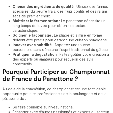
Choisir des ingrédients de qualité :
Utilisez des farines
spéciales, du beurre frais, des fruits confits et des raisins
secs de premier choix.
Maîtriser la fermentation :
Le panettone nécessite un
long temps de levée pour obtenir sa texture
caractéristique.
Soigner le façonnage :
Le pliage et la mise en forme
doivent être précis pour garantir une cuisson homogène.
Innover avec subtilité :
Apportez une touche
personnelle sans dénaturer l’esprit traditionnel du gâteau.
Pratiquer la dégustation :
Faites goûter votre création à
des experts ou amateurs pour recueillir des avis
constructifs.
Pourquoi Participer au Championnat
de France du Panettone ?
Au-delà de la compétition, ce championnat est une formidable
opportunité pour les professionnels de la boulangerie et de la
pâtisserie de :
Se faire connaître au niveau national.
Échanger avec d’autres passionnés et experts du secteur.