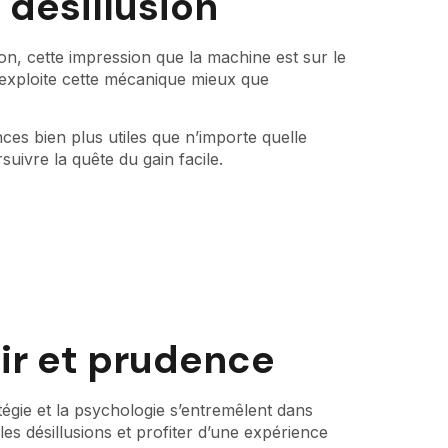
 désillusion
on, cette impression que la machine est sur le
ne exploite cette mécanique mieux que
es bien plus utiles que n’importe quelle
suivre la quête du gain facile.
sir et prudence
atégie et la psychologie s’entremêlent dans
es désillusions et profiter d’une expérience