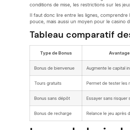
conditions de mise, les restrictions sur les je
Il faut donc lire entre les lignes, comprendr
pouce, mais aussi un moyen pour le casino d
Tableau comparatif de
Type de Bonus
Avantage
Bonus de bienvenue
Augmente le capital ini
Tours gratuits
Permet de tester les
Bonus sans dépôt
Essayer sans risquer 
Bonus de recharge
Relance le jeu après 