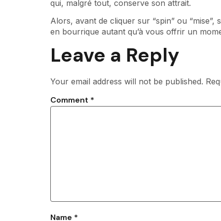
qui, malgré tout, conserve son attrait.
Alors, avant de cliquer sur “spin” ou “mise”
en bourrique autant qu’à vous offrir un momen
Leave a Reply
Your email address will not be published.
Req
Comment
*
Name
*