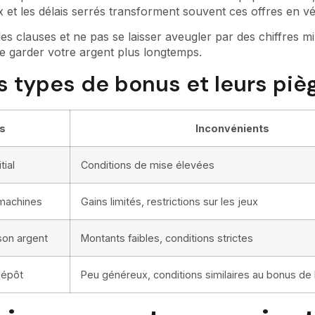
ux et les délais serrés transforment souvent ces offres en vé
e les clauses et ne pas se laisser aveugler par des chiffres
e garder votre argent plus longtemps.
s types de bonus et leurs piè
s
Inconvénients
tial
Conditions de mise élevées
 machines
Gains limités, restrictions sur les jeux
son argent
Montants faibles, conditions strictes
dépôt
Peu généreux, conditions similaires au bonus de