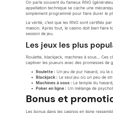
On parle souvent du fameux RNG (générateur d
appellation technique se cache une mécanique
simplement programmé pour faire durer le plai
La vérité, c’est que les RNG sont certifiés pa
maison. Après tout, le casino doit bien faire t
session de jeu.
Les jeux les plus popul
Roulette, blackjack, machines à sous… Ces clas
captiver les joueurs avec des promesses de gai
Roulette :
Un jeu de pur hasard, où la c
Blackjack :
Le seul jeu où un peu de stra
Machines à sous :
Le temple du hasard, 
Poker en ligne :
Un mélange de psycholog
Bonus et promotio
Les bonus dans les casinos en ligne ressemble