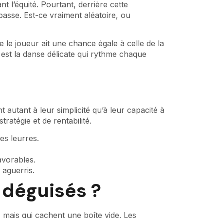
l’équité. Pourtant, derrière cette
asse. Est-ce vraiment aléatoire, ou
 le joueur ait une chance égale à celle de la
t est la danse délicate qui rythme chaque
 autant à leur simplicité qu’à leur capacité à
ratégie et de rentabilité.
es leurres.
avorables.
aguerris.
 déguisés ?
 mais qui cachent une boîte vide. Les